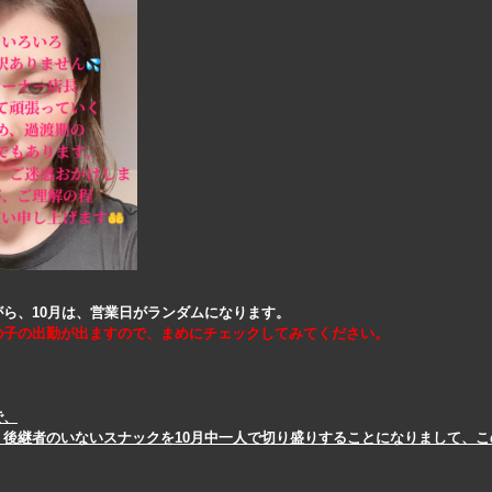
がら、10月は、営業日がランダムになります。
の子の出勤が出ますので、まめにチェックしてみてください。
で、
、後継者のいないスナックを10月中一人で切り盛りすることになりまして、