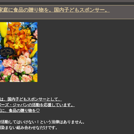
家庭に食品の贈り物を。国内子どもスポンサー。
ip府中は、国内子どもスポンサーとして、
バーズ・ジャパンの活動を応援しています。
庭に、食品の贈り物を♡
善活動してはいけない！という法律はありません。
馴染まない組み合わせなだけです。