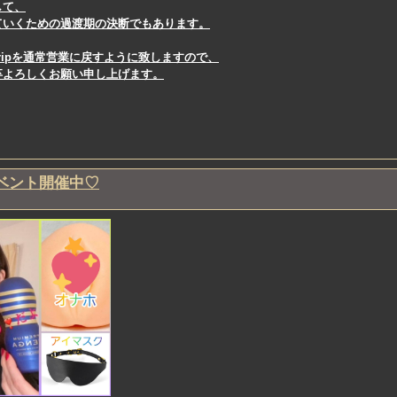
して、
ていくための過渡期の決断でもあります。
p Tripを通常営業に戻すように致しますので、
卒よろしくお願い申し上げます。
ベント開催中♡