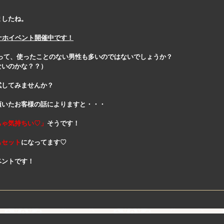
ましたね。
ナホイベント開催中です！
 って、使ったことのない男性も多いのではないでしょうか？
ないのかな？？）
試してみませんか？
頂いたお客様の話によりますと・・・
ちゃ気持ちい♡」
そうです！
もセット
になってます♡
ベントです！