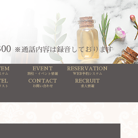
300
※通話内容は録音しております
TEM
EVENT
RESERVATION
ステム
割引・イベント情報
WEB予約システム
EL
CONTACT
RECRUIT
リスト
お問い合わせ
求人情報