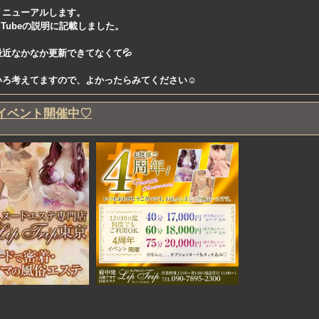
リニューアルします。
uTubeの説明に記載しました。
近なかなか更新できてなくて💦
いろ考えてますので、よかったらみてください☺️
イベント開催中♡