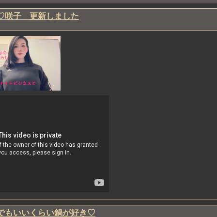
be♡咲子 更新しました
でもいいくらい鍋が好き♡