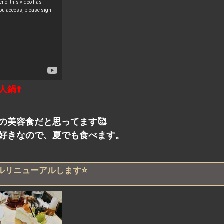
鍋⬆️
の美容食だと思ってます🥰
好きなので、夏でも食べます。
ルリニューアルします⭐️