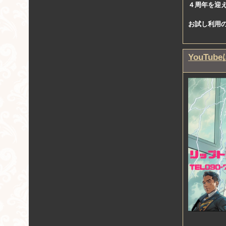
４周年を迎
お試し利用の
YouTu