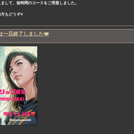
えまして、短時間のコースをご用意しました。
方もどうぞ⭐️
beは一旦終了しました❤️