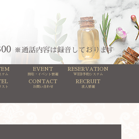
300
※通話内容は録音しております
TEM
EVENT
RESERVATION
ステム
割引・イベント情報
WEB予約システム
EL
CONTACT
RECRUIT
リスト
お問い合わせ
求人情報