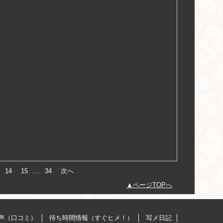
14
15
....
34
次へ
ページTOPへ
声（口コミ）
待ち時間情報（すぐヒメ！）
写メ日記