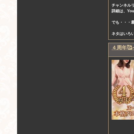
チャンネル
詳細は、Yo
でも・・・最
ネタはいろ
４周年